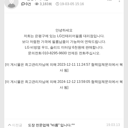
0건
3,183회
19-03-05 15:16
안녕하세요
저희는 은평구에 있는 LG인테리어필름 대리점입니다.
보다 저렴한 가격에 필름납품이 가능하여 연락드립니다.
LG 비방염 우드, 솔리드 미터당 6천원에 판매합니다.
문의전화 010-8295-9600 언제든 전화주십시오.
[이 게시물은 최고관리자님에 의해 2023-12-11 11:24:57 협력업체문의에서 복
사 됨]
[이 게시물은 최고관리자님에 의해 2024-12-12 13:59:05 협력업체문의에서 복
사 됨]
19.03.13
이전글
도장 전문업체 "바름" 입니다.^^