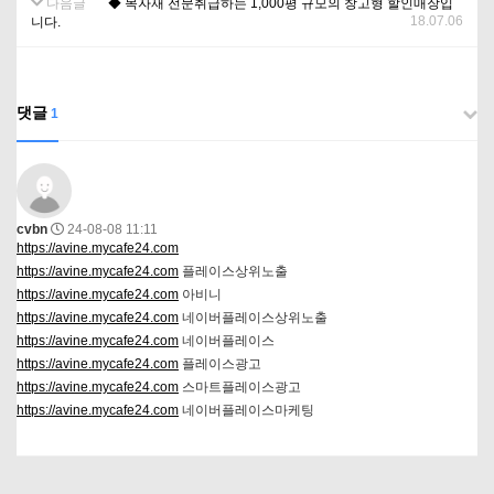
다음글
◆ 목자재 전문취급하는 1,000평 규모의 창고형 할인매장입
18.07.06
니다.
댓글
1
cvbn
24-08-08 11:11
https://avine.mycafe24.com
https://avine.mycafe24.com
플레이스상위노출
https://avine.mycafe24.com
아비니
https://avine.mycafe24.com
네이버플레이스상위노출
https://avine.mycafe24.com
네이버플레이스
https://avine.mycafe24.com
플레이스광고
https://avine.mycafe24.com
스마트플레이스광고
https://avine.mycafe24.com
네이버플레이스마케팅