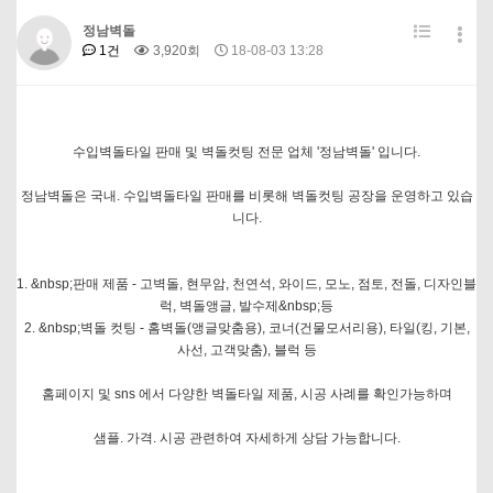
정남벽돌
1건
3,920회
18-08-03 13:28
수입벽돌타일 판매 및 벽돌컷팅 전문 업체 '정남벽돌' 입니다.
정남벽돌은 국내. 수입벽돌타일 판매를 비롯해 벽돌컷팅 공장을 운영하고 있습
니다.
1. &nbsp;판매 제품 - 고벽돌, 현무암, 천연석, 와이드, 모노, 점토, 전돌, 디자인블
럭, 벽돌앵글, 발수제&nbsp;등
2. &nbsp;벽돌 컷팅 - 홈벽돌(앵글맞춤용), 코너(건물모서리용), 타일(킹, 기본,
사선, 고객맞춤), 블럭 등
홈페이지 및 sns 에서 다양한 벽돌타일 제품, 시공 사례를 확인가능하며
샘플. 가격. 시공 관련하여 자세하게 상담 가능합니다.