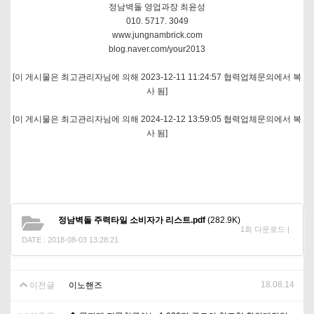
정남벽돌 영업과장 최윤성
010. 5717. 3049
www.jungnambrick.com
blog.naver.com/your2013
[이 게시물은 최고관리자님에 의해 2023-12-11 11:24:57 협력업체문의에서 복
사 됨]
[이 게시물은 최고관리자님에 의해 2024-12-12 13:59:05 협력업체문의에서 복
사 됨]
정남벽돌 주력타일 소비자가 리스트.pdf
(282.9K)
1회 다운로드 |
DATE : 2018-08-03 13:28:21
18.08.14
이전글
이노핸즈