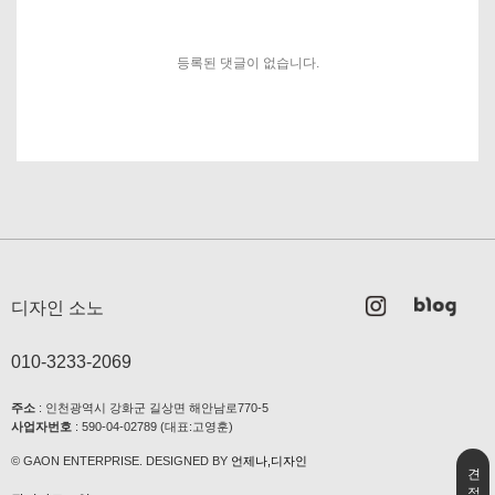
등록된 댓글이 없습니다.
디자인 소노
010-3233-2069
주소
: 인천광역시 강화군 길상면 해안남로770-5
사업자번호
: 590-04-02789 (대표:고영훈)
© GAON ENTERPRISE. DESIGNED BY
언제나,디자인
견
적